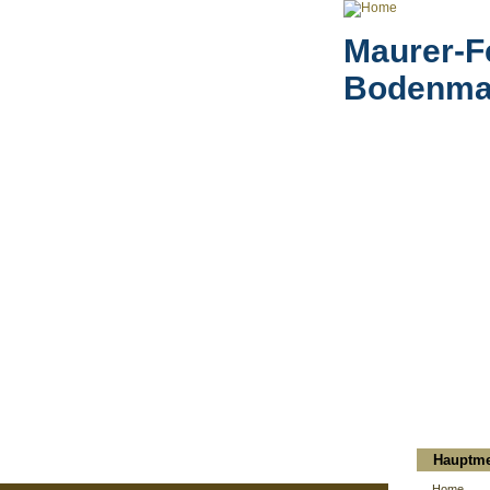
Maurer-F
Bodenma
Hauptm
Home