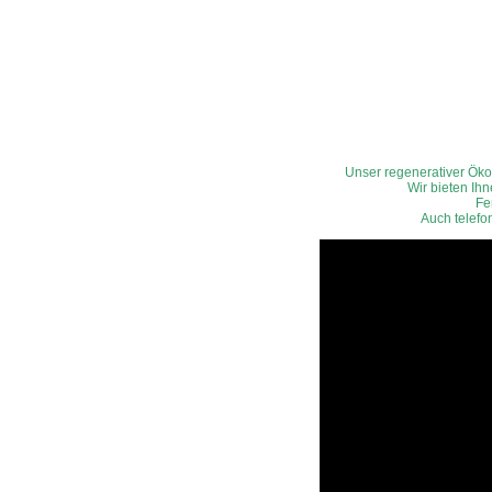
Unser regenerativer Ök
Wir bieten Ih
Fe
Auch telefo