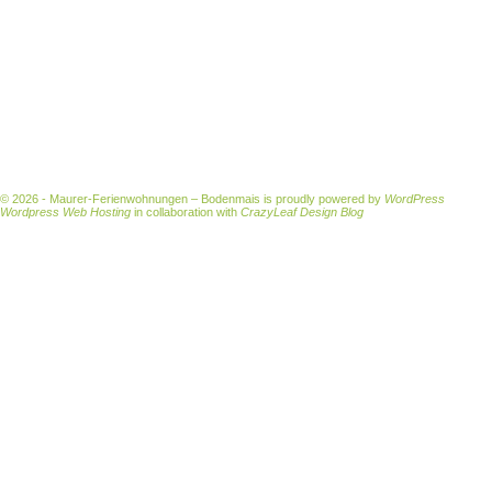
© 2026 - Maurer-Ferienwohnungen – Bodenmais is proudly powered by
WordPress
Wordpress Web Hosting
in collaboration with
CrazyLeaf Design Blog